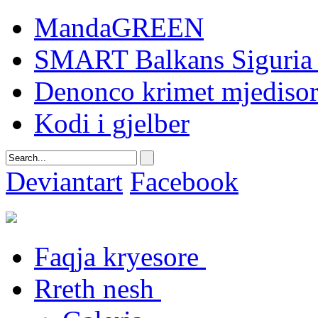
MandaGREEN
SMART Balkans Siguria 
Denonco krimet mjediso
Kodi i gjelber
Deviantart
Facebook
Faqja kryesore
Rreth nesh