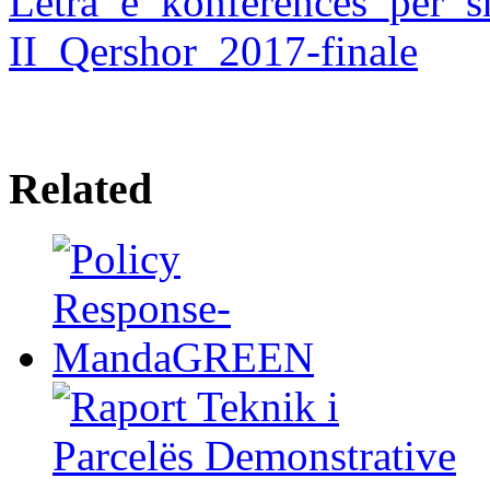
Letra_e_konferences_per_
II_Qershor_2017-finale
Related