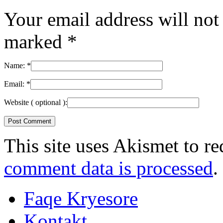
Your email address will not
marked
*
Name:
*
Email:
*
Website
( optional ):
This site uses Akismet to r
comment data is processed
.
Faqe Kryesore
Kontakt