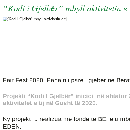
“Kodi i Gjelbër” mbyll aktivitetin e t
Fair Fest 2020, Panairi i parë i gjebër në Bera
Projekti “Kodi I Gjelbër” inicioi në shtator 
aktivitetet e tij në Gusht të 2020.
Ky projekt u realizua me fonde të BE, e u m
EDEN.