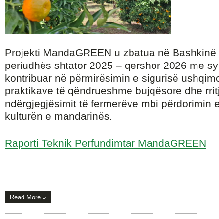
Projekti MandaGREEN u zbatua në Bashkinë 
periudhës shtator 2025 – qershor 2026 me sy
kontribuar në përmirësimin e sigurisë ushqim
praktikave të qëndrueshme bujqësore dhe rrit
ndërgjegjësimit të fermerëve mbi përdorimin 
kulturën e mandarinës.
Raporti Teknik Perfundimtar MandaGREEN
Read More »