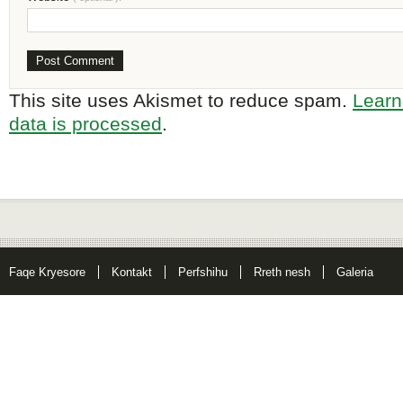
This site uses Akismet to reduce spam.
Learn
data is processed
.
Faqe Kryesore
Kontakt
Perfshihu
Rreth nesh
Galeria