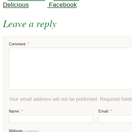
Leave a reply
Comment:
*
Your email address will not be published. Required fiel
Name:
*
Email:
*
Website
( optional ):