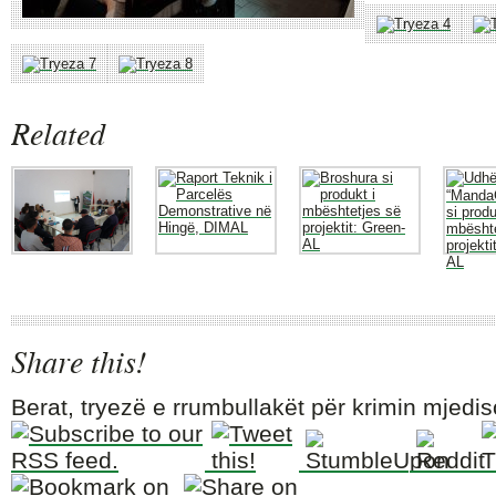
Related
Share this!
Berat, tryezë e rrumbullakët për krimin mjedis