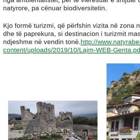
natyrore, pa cënuar biodiversitetin.
Kjo formë turizmi, që përfshin vizita në zona
dhe të paprekura, si destinacion i turizmit masi
ndjeshme në vendin tonë.
http://www.natyrabe
content/uploads/2019/10/Lajm-WEB-Genta.pd