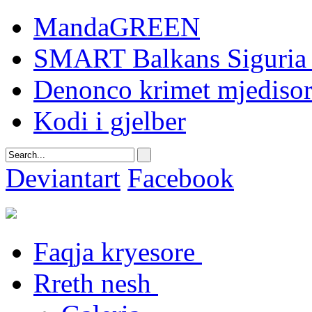
MandaGREEN
SMART Balkans Siguria 
Denonco krimet mjediso
Kodi i gjelber
Deviantart
Facebook
Faqja kryesore
Rreth nesh