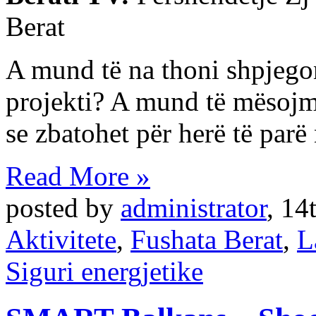
Berat
A mund të na thoni shpjegoni
projekti? A mund të mësojm
se zbatohet për herë të parë
Read More »
posted by
administrator
,
14
Aktivitete
,
Fushata Berat
,
L
Siguri energjetike