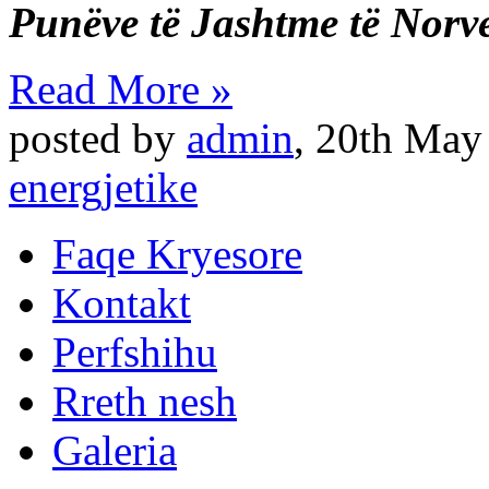
Punëve të Jashtme t
ë
Norve
Read More »
posted by
admin
,
20th May
energjetike
Faqe Kryesore
Kontakt
Perfshihu
Rreth nesh
Galeria