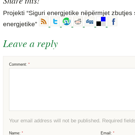
Share this!
Projekti “Siguri energjetike nëpërmjet zbutjes 
energjetike”
Leave a reply
Comment:
*
Your email address will not be published. Required fiel
Name:
*
Email:
*