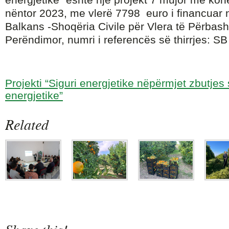
nëntor 2023, me vlerë 7798 euro i financuar
Balkans -Shoqëria Civile për Vlera të Përbash
Perëndimor, numri i referencës së thirrjes: SB
Projekti “Siguri energjetike nëpërmjet zbutjes 
energjetike”
Related